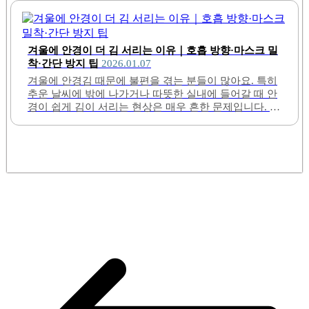
팁도 소개합니다.1. 겨울철 안경 김 서림의 주요 원인겨
울에 안경이 김 서림 현상은 주로 따뜻한 입김이 차가운
안경 렌즈에 닿으면서 발생해요. 호흡할 때 나오는 수분
이 안경 표면에 응결되면서 작은 물방울이 생기기 때문
입니다. 이 현상은 실내외 온도 차이가 클수록 더 심해지
는데, 특히 찬 공기에 노출된 상태에서 따뜻한 실내로 들
어갔을 때 더욱 자주 일어나요...