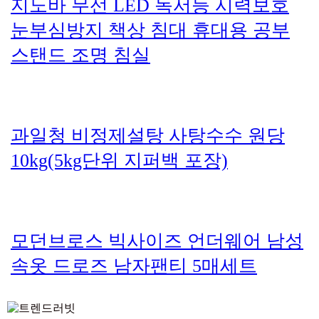
10kg(5kg단위 지퍼백 포장)
모던브로스 빅사이즈 언더웨어 남성
속옷 드로즈 남자팬티 5매세트
Trend lovit
라이프 저장소 트렌드러빗
문의: wlsaj2218@naver.com