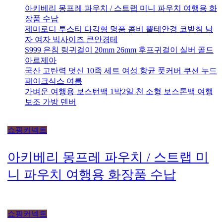
쇼핑커넥트
아키베리 몽프레 파우치 / 스트랩 미
니 파우치 여행용 화장품 수납
쇼핑커넥트
제미로디 투스티 다각형 명품 콤비
뿔테안경 코받침 남자 여자 빅사이즈
큰안경테
쇼핑커넥트