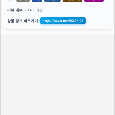
리뷰 개수:
793개 이상
상품 링크 바로가기
https://naver.me/5K69KI92
➔