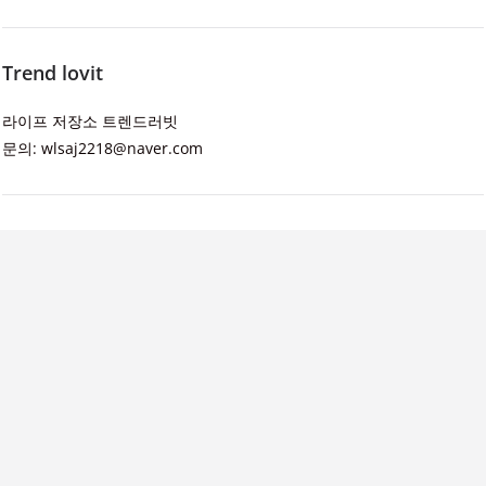
Trend lovit
라이프 저장소 트렌드러빗
문의: wlsaj2218@naver.com