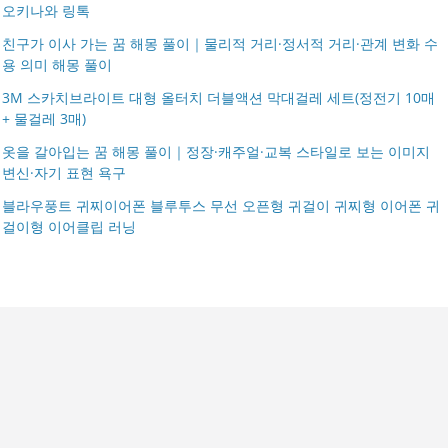
오키나와 링톡
친구가 이사 가는 꿈 해몽 풀이｜물리적 거리·정서적 거리·관계 변화 수
용 의미 해몽 풀이
3M 스카치브라이트 대형 올터치 더블액션 막대걸레 세트(정전기 10매
+ 물걸레 3매)
옷을 갈아입는 꿈 해몽 풀이｜정장·캐주얼·교복 스타일로 보는 이미지
변신·자기 표현 욕구
블라우풍트 귀찌이어폰 블루투스 무선 오픈형 귀걸이 귀찌형 이어폰 귀
걸이형 이어클립 러닝