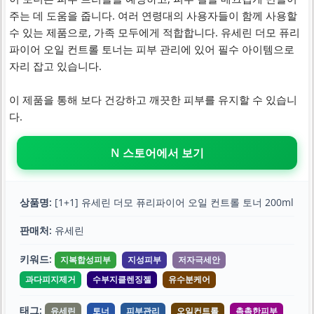
주는 데 도움을 줍니다. 여러 연령대의 사용자들이 함께 사용할
수 있는 제품으로, 가족 모두에게 적합합니다. 유세린 더모 퓨리
파이어 오일 컨트롤 토너는 피부 관리에 있어 필수 아이템으로
자리 잡고 있습니다.
이 제품을 통해 보다 건강하고 깨끗한 피부를 유지할 수 있습니
다.
N 스토어에서 보기
상품명:
[1+1] 유세린 더모 퓨리파이어 오일 컨트롤 토너 200ml
판매처:
유세린
키워드:
지복합성피부
지성피부
저자극세안
과다피지제거
수부지클렌징젤
유수분케어
태그:
유세린
토너
피부관리
오일컨트롤
촉촉한피부