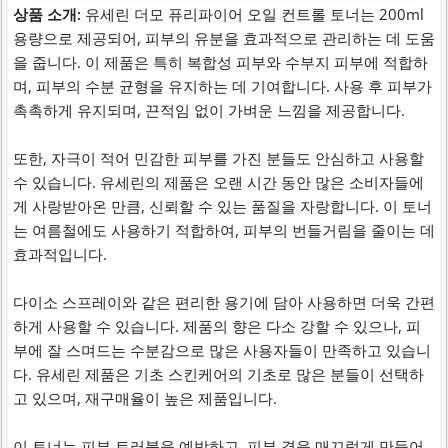
상품 소개:
유세린 더모 퓨리파이어 오일 컨트롤 토너는 200ml
용량으로 제공되어, 피부의 유분을 효과적으로 관리하는 데 도움
을 줍니다. 이 제품은 특히 복합성 피부와 수부지 피부에 적합하
며, 피부의 수분 균형을 유지하는 데 기여합니다. 사용 후 피부가
촉촉하게 유지되며, 끈적임 없이 가벼운 느낌을 제공합니다.
또한, 자극이 적어 민감한 피부를 가진 분들도 안심하고 사용할
수 있습니다. 유세린의 제품은 오랜 시간 동안 많은 소비자들에
게 사랑받아온 만큼, 신뢰할 수 있는 품질을 자랑합니다. 이 토너
는 여름철에도 사용하기 적합하여, 피부의 번들거림을 줄이는 데
효과적입니다.
다이소 스프레이와 같은 편리한 용기에 담아 사용하면 더욱 간편
하게 사용할 수 있습니다. 제품의 향은 다소 강할 수 있으나, 피
부에 잘 스며드는 수분감으로 많은 사용자들이 만족하고 있습니
다. 유세린 제품은 기초 스킨케어의 기초로 많은 분들이 선택하
고 있으며, 재구매율이 높은 제품입니다.
이 토너는 피부 트러블을 예방하고, 피부 결을 매끄럽게 만들어