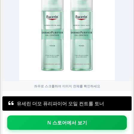
좌우로 스크롤하여 이미지 전체를 확인하세요
유세린 더모 퓨리파이어 오일 컨트롤 토너
N 스토어에서 보기