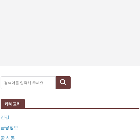
검색
카테고리
건강
금융정보
꿈 해몽