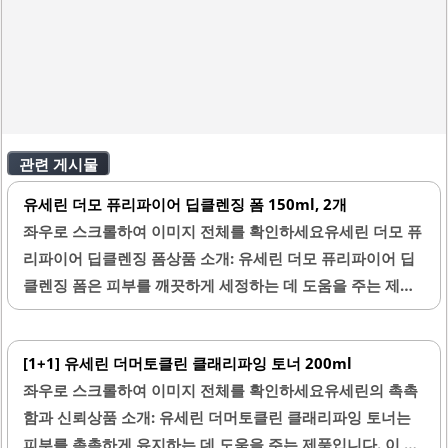
관련 게시물
유세린 더모 퓨리파이어 딥클렌징 폼 150ml, 2개
좌우로 스크롤하여 이미지 전체를 확인하세요유세린 더모 퓨
리파이어 딥클렌징 폼상품 소개: 유세린 더모 퓨리파이어 딥
클렌징 폼은 피부를 깨끗하게 세정하는 데 도움을 주는 제품
입니다. 이 제품은 150ml 용량으로 제공되며, 두 개의 세트로
구매할 수 있습니다. 유세린 브랜드는 피부과 전문 브랜드로
[1+1] 유세린 더머토클린 클래리파잉 토너 200ml
잘 알려져 있으며, 다양한 피부 타입에 적합한 제품을 제공합
좌우로 스크롤하여 이미지 전체를 확인하세요유세린의 촉촉
니다.이 클렌징 폼은 특히 피지 조절에 효과적이며, 청소년부
함과 신뢰상품 소개: 유세린 더머토클린 클래리파잉 토너는
터 성인까지 사용할 수 있습니다. 사용 후 피부가 개운해지며,
피부를 촉촉하게 유지하는 데 도움을 주는 제품입니다. 이 토
세정력이 뛰어나기 때문에 메이크업 잔여물이나 불순물을 효