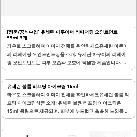
[정품/공식수입] 유세린 아쿠아퍼 리페어링 오인트먼트
55ml 3개
좌우로 스크롤하여 이미지 전체를 확인하세요유세린 아쿠아
퍼 리페어링 오인트먼트상품 소개: 유세린 아쿠아퍼 리페어
링 오인트먼트는 피부 보습과 보호에 탁월한 제품입니다. 이
제품은 55ml의 튜브형 포장으로 제공되어 위생적이고 편리
한 사용이 가능합니다. 특히, 꾸덕한 제형은 피부에 깊은 보습
유세린 볼륨 리프팅 아이크림 15ml
을 제공하며, 건조한 피부를 효과적으로 진정시키는 데 도움
좌우로 스크롤하여 이미지 전체를 확인하세요유세린 볼륨 리
을 줍니다.아기 피부부터 성인 피부까지 다양한 피부 타입에
프팅 아이크림상품 소개: 유세린 볼륨 리프팅 아이크림은
적합하여, 피부 발진이나 건조함으로 고민하는 분들에게 추
15ml 용량으로 제공되며, 피부에 부드럽고 촉촉한 느낌을 선
천됩니다. 또한, 공식 수입 제품으로 품질이 보장되어 안심하
사합니다. 이 제품은 하이알루론산을 포함하여 피부의 수분
고 사용할 수 있습니다. 유세린 아쿠아퍼는 특히 겨울철 건조
을 유지하는 데 도움을 줍니다. 아이크림의 텍스처는 크림 형
한 날씨에 효과적이며, 수분을 유지하는 데 도움을 줍니다.이
태로, 부드럽게 발리며 흡수력이 뛰어난 특징이 있습니다.사
제품은 피부에 부드럽게 발리며, 끈적임이 적어 사용 후 빠르