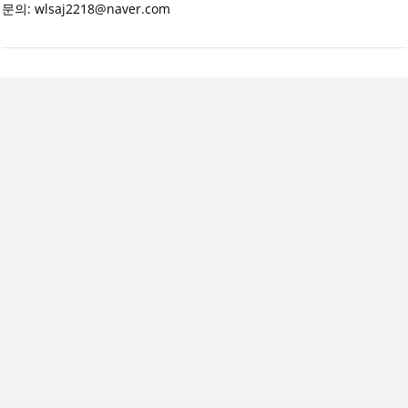
문의: wlsaj2218@naver.com