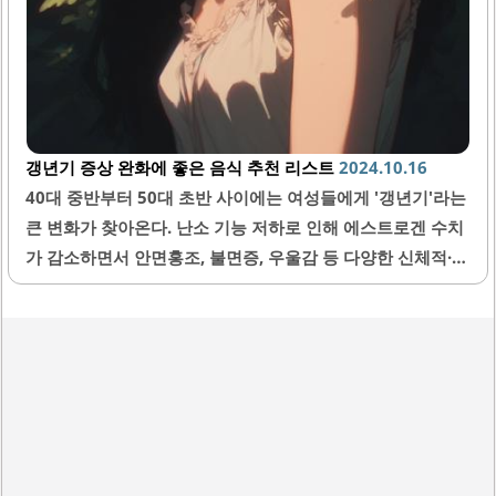
갱년기 증상 완화에 좋은 음식 추천 리스트
2024.10.16
40대 중반부터 50대 초반 사이에는 여성들에게 '갱년기'라는
큰 변화가 찾아온다. 난소 기능 저하로 인해 에스트로겐 수치
가 감소하면서 안면홍조, 불면증, 우울감 등 다양한 신체적·정
신적 문제들이 발생한다. 이러한 시기에는 건강한 식습관 유
지가 매우 중요한데, 오늘은 갱년기 증상 완화에 도움 되는 대
표적인 식품 5가지를 소개하고자 한다. 대두 콩류 중에서도
대두는 식물성 에스트로겐인 이소플라본 함량이 높아 갱년기
증상 완화에 효과적이다. 뿐만 아니라 심장병, 고혈압, 골다공
증 등 각종 질병 예방에도 탁월하다. 평소 대두 섭취가 부족하
다면 두부, 된장, 두유 등 콩 가공식품을 적극 활용해 보자. 석