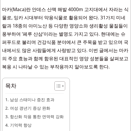
마카(Maca)란 안데스 산맥 해발 4000m 고지대에서 자라는 식
물로, 잉카 시대부터 약용식물로 활용되어 왔다. 31가지 미네
랄과 18종의 아미노산 등 다양한 영양소와 생리활성 물질들이
풍부하여 ‘페루 산삼’이라는 별명도 가지고 있다. 현대에는 슈
퍼푸드로 불리며 건강식품 분야에서 큰 주목을 받고 있으며 국
내에서도 많은 사람들에게 사랑받고 있다. 이번 글에서는 마카
의 주요 효능과 함께 함유된 대표적인 영양 성분들을 살펴보고
복용 시 나타날 수 있는 부작용까지 알아보도록 한다.
목차
1. 남성 스태미나 증진 효과
2. 여성 갱년기 증상 완화
3. 항산화 작용 통한 면역력 강화
4. 기억력 향상