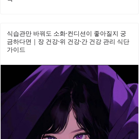
식습관만 바꿔도 소화·컨디션이 좋아질지 궁
금하다면｜장 건강·위 건강·간 건강 관리 식단
가이드