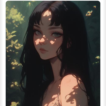
년기 증상과 함께 심혈관 위험 자가 체크를 할 수 있는 구체적
인 가이드를 드릴게요. 이해하기 쉽게 자세하게 설명할 테니,
꼭 참고하셔서 건강 관리에 도움이 되시길 바랄게요.1. 갱년
기란 무엇인가요?갱년기는 여성의 생식 호르몬 분비가 감소
하며 찾아오는 시기예요. 보통 45세에서 55세 사이에 시작되
며, 월경이 불규칙해지고 결국 중단되죠. 이 기간 동안 에스트
로겐 수치가 감소하면서 다양한 증상이 나타나요. 대표적인
증상으로는 안면홍조, 심장 두근거림, 불면,..