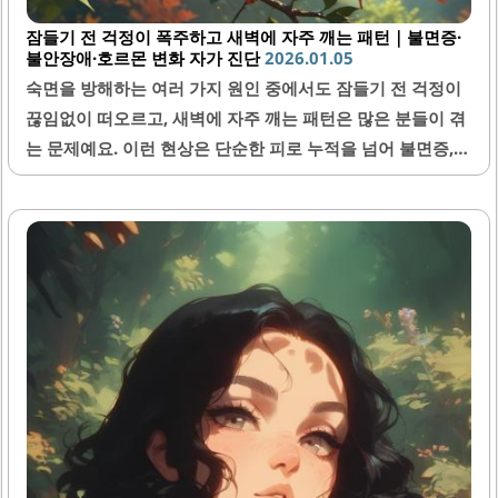
잠들기 전 걱정이 폭주하고 새벽에 자주 깨는 패턴｜불면증·
불안장애·호르몬 변화 자가 진단
2026.01.05
숙면을 방해하는 여러 가지 원인 중에서도 잠들기 전 걱정이
끊임없이 떠오르고, 새벽에 자주 깨는 패턴은 많은 분들이 겪
는 문제예요. 이런 현상은 단순한 피로 누적을 넘어 불면증,
불안장애, 그리고 호르몬 변화와도 깊은 관련이 있어서 스스
로 상태를 점검하는 것이 중요해요. 오늘은 이러한 현상을 자
가 진단하고 이해하는 방법을 자세히 알려드릴게요.1. 잠들기
전 걱정이 많아지는 이유잠들기 전 걱정이 많아지는 이유는
주로 뇌가 하루 동안 해결하지 못한 문제들을 다시 복기하기
때문이에요. 특히 스트레스가 심하거나, 마음속에 정리되지
않은 생각들이 많을 때 더 심해지기 쉬워요. 또한, 심리적 불
안이 높아지면 신경계가 과도하게 활성화되어 쉽게 잠들지
못하는 악순환이 발생할 수 있어요. 이런 경우에는 명상이나
호흡 운동 등이 도움이 될..