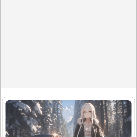
류 석류 역시 다량의 천연 에스트로겐 성분을 함유하고 있어
갱년기 장애 개선에 좋다. 또 폴리페놀, 엘라그산 등 항산화
물질도 풍부하여 피부..