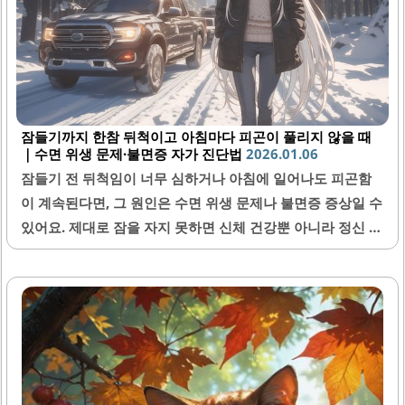
잠들기까지 한참 뒤척이고 아침마다 피곤이 풀리지 않을 때
｜수면 위생 문제·불면증 자가 진단법
2026.01.06
잠들기 전 뒤척임이 너무 심하거나 아침에 일어나도 피곤함
이 계속된다면, 그 원인은 수면 위생 문제나 불면증 증상일 수
있어요. 제대로 잠을 자지 못하면 신체 건강뿐 아니라 정신 건
강에도 영향을 미쳐 일상생활에 지장이 생길 수 있어요. 오늘
은 수면 위생과 불면증 자가진단 방법에 대해 자세히 알려드
릴게요.1. 수면 위생이란 무엇인가요?수면 위생은 좋은 수면
환경과 생활 습관을 뜻해요. 규칙적인 취침 및 기상 시간 유
지, 침실 온도와 조명 조절, 그리고 침대는 오로지 잠자는 용
도로만 사용하는 것이 중요해요. 또한 전자기기 사용 제한도
큰 도움이 돼요. 스마트폰이나 컴퓨터 화면에서 나오는 블루