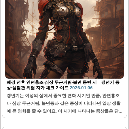
폐경 전후 안면홍조·심장 두근거림·불면 동반 시｜갱년기 증
상·심혈관 위험 자가 체크 가이드
2026.01.06
갱년기는 여성의 삶에서 중요한 변화 시기인 만큼, 안면홍조
나 심장 두근거림, 불면증과 같은 증상이 나타나면 일상 생활
에 큰 영향을 줄 수 있어요. 이 시기에 나타나는 증상들은 단
순한 노화 현상뿐만 아니라 심혈관 건강 위험에도 연관될 수
있기 때문에, 정확한 자가 체크가 꼭 필요하답니다. 오늘은 갱