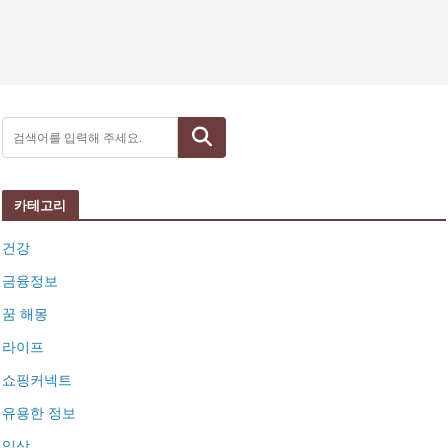
검색
카테고리
건강
금융정보
꿈 해몽
라이프
쇼핑커넥트
유용한 정보
일상