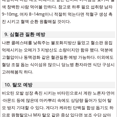
색 창백한 사람 먹어볼 만하다. 참고로 하루 필요 섭취량 남자
9~10mg, 여자 8~14mg이니 적절히 먹는다면 적혈구 생성 촉
진 시키고 혈액 순환 원활해질 것이다.
9. 심혈관 질환 예방
나쁜 콜레스테롤 낮춰주는 불포화지방산 들었고 혈소판 응집
억제시키는 오메가 3 지방산도 소량이지만 함유 됐다. 덕분에
고혈압이나 동맥경화 같은 혈관질환 예방 가능하다. 이외에도
혈당 조절 돕는 식이섬유 많으니 당뇨병 환자라면 식단 구성시
고려해봄직 하다.
10. 탈모 예방
비오틴 모발 성장 촉진 시키는 비타민으로서 계란 노른자·연어
·아몬드 등에 많은데 마카뿌리 속에도 상당량 들어가 있어 탈
모 방지 기대할 수 있다. 게다가 케라틴 단백질 합성 돕기도 하
므로 원형탈모나 M자 탈모 같은 증상 있다면 보조 수단 삼아