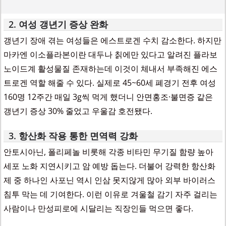
2. 여성 갱년기 증상 완화
갱년기 장애 겪는 여성들은 에스트로겐 수치 감소한다. 하지만
마카엔 이소플라본이란 대두나 칡에만 있다고 알려진 플라보
노이드계 활성물질 존재하는데 이것이 체내서 부족해진 에스
트로겐 역할 해줄 수 있다. 실제로 45~60세 폐경기 전후 여성
160명 12주간 매일 3g씩 먹게 했더니 안면홍조·불면증 같은
갱년기 증상 30% 줄었고 우울감 호전됐다.
3. 항산화 작용 통한 면역력 강화
안토시아닌, 폴리페놀 비롯해 각종 비타민 무기질 함량 높아
세포 노화 지연시키고 암 예방 돕는다. 더불어 강력한 항산화
제 중 하나인 사포닌 역시 인삼 못지않게 많아 외부 바이러스
침투 막는 데 기여한다. 이런 이유로 겨울철 감기 자주 걸리는
사람이나 만성피로에 시달리는 직장인들 먹으면 좋다.