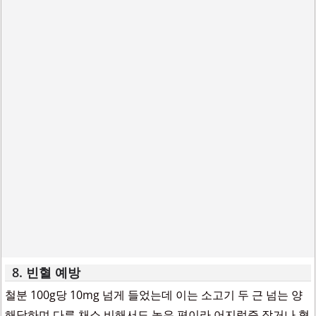
8. 빈혈 예방
철분 100g당 10mg 넘게 들었는데 이는 소고기 두 근 넘는 양
해당하며 다른 채소 비해서도 높은 편이라 어지럼증 잦거나 혈