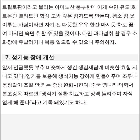
트립토판이라고 불리는 아미노산 풍부한데 이게 수면 유도 호
르몬인 멜라토닌 합성 도와 깊은 잠자도록 만든다. 평소 잠 못
이루는 사람이라면 자기 전 따뜻한 우유 한잔 마시듯 차로 끓
여 마시면 숙면 취할 수 있을 것이다. 다만 과다섭취 할 경우 소
화장애 유발하거나 복통 일으킬 수 있으니 주의하자.
7. 성기능 장애 개선
앞서 언급했듯 부추 비슷하게 생긴 생김새답게 비슷한 효험 지
니고 있다. 양기를 보충해 생식기능 강하게 만들어주며 조루나
몽정같이 조절 안 되는 증상 완화시킨다. 중국 명나라 의학서
본초강목 따르면 “생식기 질환 치료하고 정액 늘려주며 자식
얻게 해 준다”라고 기록 돼있기도 하다.