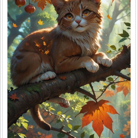
라이트는 멜라토닌 분비를 방해해 잠들기 어렵게 만들거든
요. 이렇게 수면 위생을 지키면 잠이 더 잘 들고 깊은 잠을 잘..