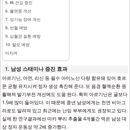
5. 뼈 건강 증진
6. 불면증 개선
7. 성기능 장애 개선
8. 빈혈 예방
9. 심혈관 질환 예방
10. 탈모 예방
마치며
1. 남성 스태미나 증진 효과
아르기닌, 아연, 리신 등 필수 아미노산 다량 함유돼 있어 호르
몬 균형 유지시켜 정자 생성 촉진해 준다. 또 음경 혈액순환 원
활해져 발기부전 개선에도 도움 된다. 특히 아르기닌은 굴보다
1.5배 많이 들어있다. 이 때문에 중년 남성에게는 천연 비아그
라로도 알려져 있고 최근에는 난임 부부에게도 권장되고 있다.
실제 한 연구결과에선 마카 뿌리 추출물 4개월간 먹은 남성 대
상 정자 운동성 약 2배 증가했다.