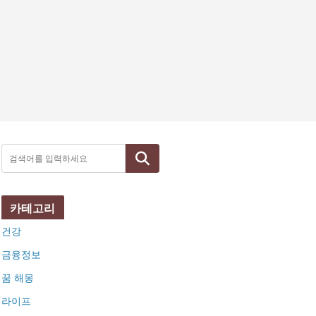
검색
카테고리
건강
금융정보
꿈 해몽
라이프