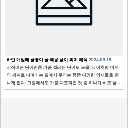
하얀 애벌레 굼벵이 꿈 해몽 풀이 의미 해석
2024.09.19
시작이란 단어만큼 가슴 설레는 단어도 드물다. 이처럼 미지
의 세계로 나아가는 길에서 우리는 종종 다양한 암시들을 만
나게 된다. 그중에서도 가장 대표적인 것 중 하나가 바로 꿈이
다. 특히나 동물이나 곤충 등 생물들이 등장하는 꿈은 주로 인
간 내면의 무의식 상태를 반영하거나 다가올 미래를 예견하
기도 한다. 오늘은 수많은 꿈들 중 ‘하얀 애벌레’가 나오는 꿈
에 대한 이야기를 하고자 한다. 알 수 없는 존재로의 변화 애
벌레란 알에서 깨어나 아직 성체가 되지 않은 어린 개체를 의