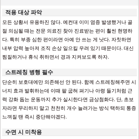
적용 대상 파악
모든 상황서 유용하진 않다. 예컨대 이미 염증 발생했거나 골
절 의심될 때는 전문 의료진 찾아 진료받는 편이 훨씬 현명하
다. 특히 부종 심한 편이라면 아예 안 쓰는 게 낫다. 자칫하면
내부 압력 높아져 조직 손상 일으킬 우려 있기 때문이다. 대신
찜질하거나 휴식 취하면서 경과 지켜보도록 하자.
스트레칭 병행 필수
단순히 보호대에만 의존해선 안 된다. 함께 스트레칭해주면 시
너지 효과 발휘하는데 이때 팔 굽혀 펴기나 아령 들기처럼 근
력 강화 돕는 운동까지 추가 실시한다면 금상첨화다. 단, 초보
자라면 무리하지 말고 천천히 개수 늘려가는 방식 택하되 통증
느껴질 땐 즉시 중단해야겠다.
수면 시 미착용