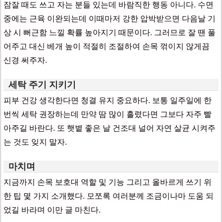
잠잘 때도 쓰고 자는 분들 있는데 바람직한 행동 아니다. 수면
중에는 근육 이완되는데 이때마저 강한 압박받으면 다음날 기
상 시 뻐근함 느낄 확률 높아지기 때문이다. 그러므로 잘 땐 풀
어주고 대신 베개 높이 적절히 조절하여 손목 꺾이지 않게끔
신경 써주자.
세탁 주기 지키기
피부 건강 생각한다면 청결 유지 중요하다. 보통 일주일에 한
번씩 세탁 권장하는데 만약 땀 많이 흘렸다면 그보다 자주 빨
아주길 바란다. 또 햇볕 좋은 날 건조대 널어 자연 살균 시켜주
는 것도 잊지 말자.
마치며
지금까지 손목 보호대 역할 및 기능 그리고 올바르게 쓰기 위
한 팁 몇 가지 소개했다. 모쪼록 여러분께 조금이나마 도움 되
었길 바라며 이만 글 마친다.