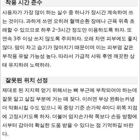
착용 시간 준수
사용자가 가장 많이 하는 실수 중 하나가 장시간 계속하여 쓰
는 것이다. 과하게 쓰면 오히려 혈액순환 장애나 근육 위축 초
래할 수 있으므로 하루 2~3시간 정도만 이용하도록 하자. 또
연속 3주 이상 쓰지 않도록 주의하자. 오래 차면 피부에도 좋지
않다. 땀이 차고 습기가 많아지기 때문이며 이는 피부염 같은
부작용 유발 가능성 높다. 따라서 가급적 샤워 후엔 깨끗한 상
태 유지하려 노력하라.
잘못된 위치 선정
제대로 된 지지력 얻기 위해서는 뼈 부근에 부착되어야 하는데
잘못 알고 살집 부분에 거는 때 잦다. 이러면 부상 완화는커녕
더 악화시킬 수도 있으니 꼭 중앙 기준 손가락 4마디 위쪽 지점
에 고정시키도록 하자. 더불어 엄지손가락 쪽보다 손등 방향에
서부터 감아야 확실한 도움 받을 수 있다는 점 기억하길 바란
다.