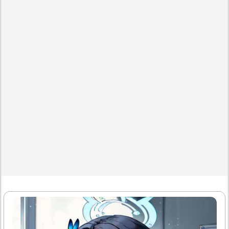
미한다. 일반적으로 많은 사람들은 벌레라는 개념 자체만으
로도 부정적인 인식을 가지곤 한다. 그러나 이러한 선입견과
는 달리 애벌레인 시절 없이 번데기 과정만을 거쳐 성충이 되
는 나비도 있고 매미 역시 유충인 때에만 나무속에서 생활하
다 밖으로..