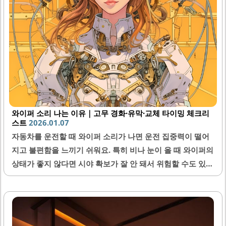
초염 또한 손목 안쪽 통증 유발..
와이퍼 소리 나는 이유｜고무 경화·유막·교체 타이밍 체크리
스트
2026.01.07
자동차를 운전할 때 와이퍼 소리가 나면 운전 집중력이 떨어
지고 불편함을 느끼기 쉬워요. 특히 비나 눈이 올 때 와이퍼의
상태가 좋지 않다면 시야 확보가 잘 안 돼서 위험할 수도 있답
니다. 이번 글에서는 와이퍼 소리가 나는 주요 원인과 함께 고
무 경화, 유막, 그리고 와이퍼 교체 타이밍을 꼼꼼히 확인하는
방법에 대해 알려드릴게요. 차를 오래 탄 분들이라면 꼭 알아
두면 좋은 팁들로 구성했으니 끝까지 읽어 주세요!1. 와이퍼