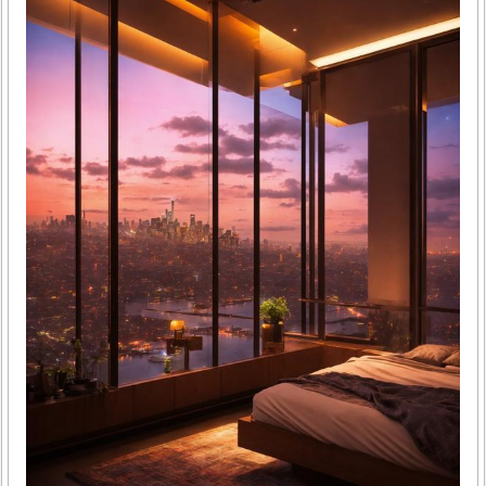
소리 나는 원인 이해하기와이퍼에서 나는 소리는 크게 몇 가
지 이유로 발생할 수 있어요. 가장 흔한 원인은 와이퍼 고무의
경화와 노후, 그리고 유막이 쌓인 유리 표면 때문이에요. 고무
가 딱딱해지면 유리와 마찰할 때 삐걱거리는 소리가 나고, 유
막이 있으면 와이퍼가 매끄럽게..