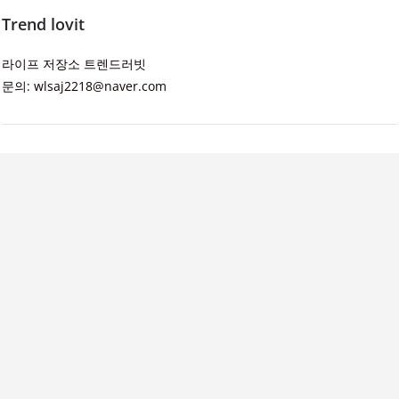
Trend lovit
라이프 저장소 트렌드러빗
문의: wlsaj2218@naver.com